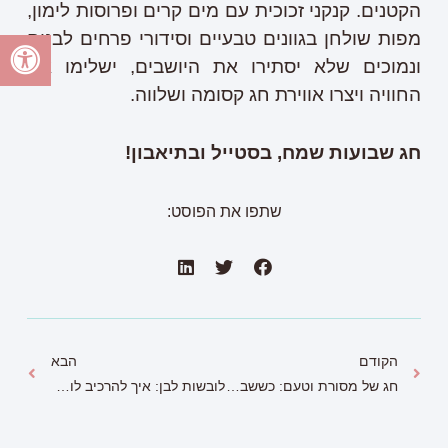
הקטנים. קנקני זכוכית עם מים קרים ופרוסות לימון,
מפות שולחן בגוונים טבעיים וסידורי פרחים לבנים
ונמוכים שלא יסתירו את היושבים, ישלימו את
החוויה ויצרו אווירת חג קסומה ושלווה.
חג שבועות שמח, בסטייל ובתיאבון!
שתפו את הפוסט:
הקודם
הבא
חג של מסורת וטעם: כששבועות פוגש את המאפים של מאפה נאמן
לובשות לבן: איך להרכיב לוק חגיגי ונוח לשבועות