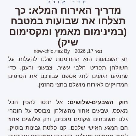
חדר אוכל
מדריך האירוח המלא: כך
תצלחו את שבועות במטבח
(במינימום מאמץ ומקסימום
שיק)
מאי 17, 2026
By
צוות now-chic
חג השבועות הוא ההזדמנות שלנו להעלות על
השולחן תפריט חלבי עשיר, צבעוני ורענן. כדי
שתגיעו רגועים לחג אספנו עבורכם את הטיפים
המדויקים לאירוח מושלם בחצי מהזמן.
חוק השבעים-שלושים:
אל תנסו להכין הכל
מאפס. שבעים אחוז מהשולחן מבוסס על חומרי
גלם משובחים שקונים מוכנים, ורק שלושים אחוז
הם המגע האישי שלכם. קנו פלטת גבינות בוטיק,