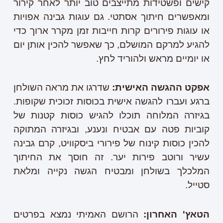
קישים ופשטידות מתייצבים טוב יותר לאחר קירור
ומאפשרים חיתוך אסתטי. גם עוגות גבינה אפויות
או עוגות פירורים קרות חייבות זמן מקרר ארוך כדי
להגיע למרקם המושלם, כך שאפשר להכין אותן יום
או יומיים מראש ולהוריד לחץ.
אפקט ההגשה האישית:
שדרגו את מראה השולחן
ברגע ועברו להגשה אישית בכוסות זכוכית שקופות.
בגיזרה המלוחה תוכלו להגיש כוסות קטנות של
קוביות פטה עם אבטיח ונענע, ובגיזרה המתוקה
להכין כוסות קינוח של פירורי ביסקוויט, קרם גבינה
עשיר ורוטב פירות יער. זה חוסך את החיתוך
המלכלך בשולחן ומבטיח הגשה נקייה ומלאת
סטייל.
הטאץ' האחרון:
הרושם האמיתי נמצא בפרטים