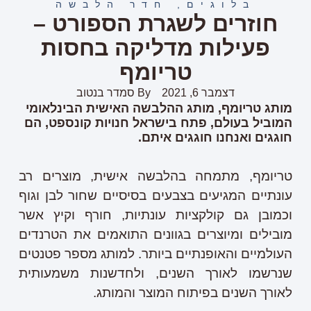
בלוגים
,
חדר הלבשה
חוזרים לשגרת הספורט –
פעילות מדליקה בחסות
טריומף
דצמבר 6, 2021
By
סמדר בנטוב
מותג טריומף, מותג ההלבשה האישית הבינלאומי
המוביל בעולם, פתח בישראל חנויות קונספט, הם
חוגגים ואנחנו חוגגים איתם.
טריומף, מתמחה בהלבשה אישית, מוצרים רב
עונתיים המגיעים בצבעים בסיסיים שחור לבן וגוף
וכמובן גם קולקציות עונתיות, חורף וקיץ אשר
מובילים ומיוצרים בגוונים התואמים את הטרנדים
העולמיים והאופנתיים ביותר. למותג מספר פטנטים
שנרשמו לאורך השנים, ולחדשנות משמעותית
לאורך השנים בפיתוח המוצר והמותג.