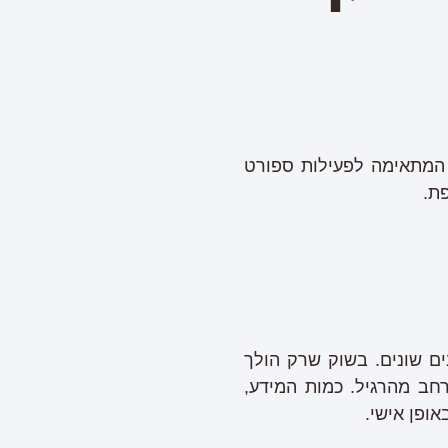
האחרונים נחשף הדגם החדש מבית הוקה – 'קליפטון 8' הנעל המתאימה לפעילות ספורט
ת.
ם שונים. בשוק שרק הולך
רחב מהרגיל. כמות המידע,
ופן אישי.