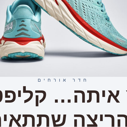
חדר אורחים
הריצה שתתאים