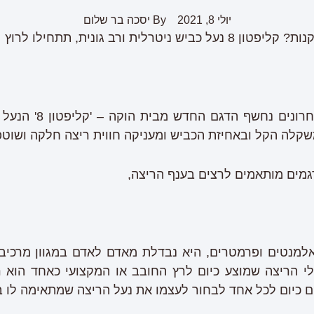
יולי 8, 2021
By
יסכה בר שלום
טרלית ורב גונית, תתחילו לרוץ
בהשקה שנערכה בימים 
משקלה הקל ובאחיזת הכביש ומעניקה חווית ריצה חלקה ושוטפ
מים מותאמים לרצים בענף הריצה,
למנטים ופרמטרים, היא נבדלת מאדם לאדם במגוון מרכיבי
לי הריצה שמוצע כיום לרץ החובב או המקצועי כאחד הוא 
ם כיום לכל אחד לבחור לעצמו את נעל הריצה שמתאימה לו בא