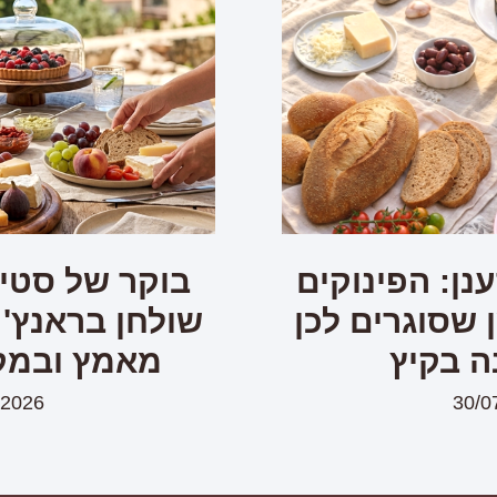
נן: הפינוקים
בוקר של סטיי
שסוגרים לכן
שולחן בראנץ' 
ה בקיץ
מאמץ ובמק
/2026
30/0