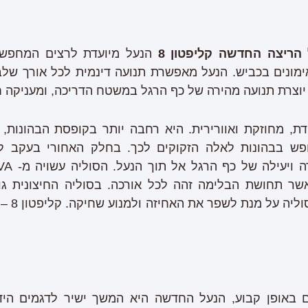
 הריצה החדשה קליפטון 8
הנעל מיועדת לרצים המחפשי
מונים בכביש. הנעל מאפשרת תנועה דינמית לכל אורך שלבי
יוצרת תנועה מהירה של כף הרגל במשטח הדריכה, ומעניקה ח
דת, מחוזקת ואוורירית. היא רחבה יותר בקופסת הבהונות,
ופש בבהונות לאלה הזקוקים לכך. בחלק האחורי בעקב לש
אשר תחושת הבלימה זהה לכל אורכה. בסוליה החיצונית גומ
החשובות 
 באופן קבוע, הנעל החדשה היא המשך ישיר לדגמים הידו