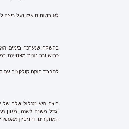
לא בטוחים איזו נעל ריצה לקנות? קליפטון 8 נעל כביש ני
כביש ורב גונית מצטיינת ב
לחברת הוקה קולקציה עם דג
ריצה היא מכלול שלם של א
וגדל משנה לשנה, מגוון נע
המחקרים, והניסיון מאפשרי