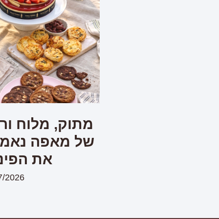
מתוק, מלוח ורע
של מאפה נאמן 
את הפינ
7/2026