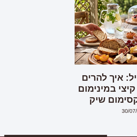
ל: איך להרים
קיצי במינימום
סימום שיק
30/07