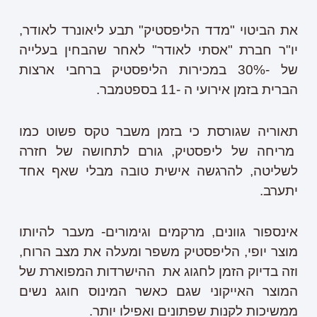
את הביטוי "מדד הליפסטיק" תבע ליאונרד לאודר,
יו"ר חברת "אסתי לאודר" לאחר שהבחין בעלייה
של -30% במכירות הליפסטיק ברחבי ארצות
הברית בזמן אירועי ה -11 בספטמבר.
תאוריה שגורסת כי בזמן משבר טקס פשוט כמו
מריחה של ליפסטיק, גורם לתחושה של חזרה
לשליטה, להרגשה אישית טובה מבלי שאף אחד
יתערב.
אינספור גוונים, מרקמים וגימורים- מעבר להיותו
מוצר יופי, הליפסטיק משפר ומעלה את מצב הרוח,
וזה בדיוק הזמן לחגוג את ההישרדות המפוארת של
המוצר האייקוני שגם כאשר המינוס חוגג נשים
ממשיכות לקנות שפתונים ואפילו יותר.