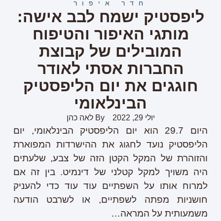
חדר איפור
ליפסטיק ישמח לבב אישה:
מותגי האיפור והטיפוח
המובילים של קבוצת
החברות אסתי לאודר
חוגגים את יום הליפסטיק
הבינלאומי
יולי 29, 2022
By
לאה כהן
היום 29.7 הוא יום הליפסטיק הבינלאומי, יום
הליפסטיק נועד לחגוג את ההישרדות המפוארת
והזוהרת של המקל הקטן הזה של צבע, שלעתים
היה משויך למקל קטלני של דינמיט. בין זה אם
למרוח אותו על השפתיים עוד עוד כדי להעניק
חושניות מפתה לשפתיים, או לשרבט הודעה
משמעותית על המראה…