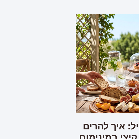
ל: איך להרים
קיצי במינימום