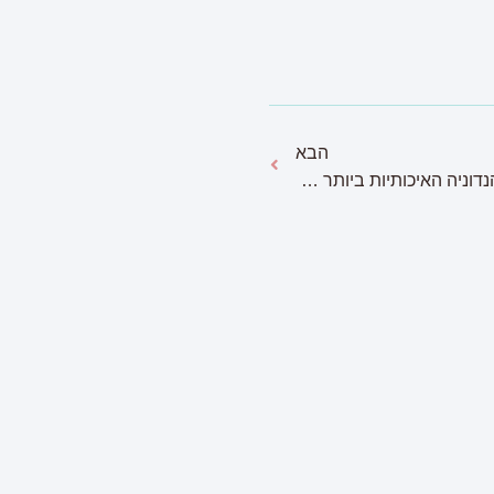
הבא
מתכוננים לעונת החתונות: מתנות הנדוניה האיכותיות ביותר לזוגות הצעירים