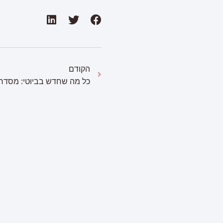
הקודם
פ