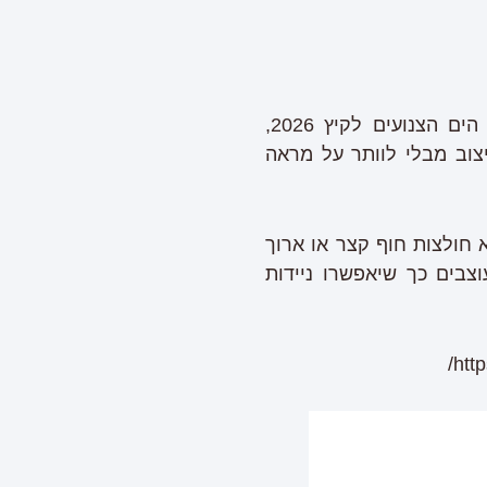
מותג ההלבשה התחתונה ובגדי הים המוביל Lia London משיק את קולקציית בגדי הים הצנועים לקיץ 2026,
יצוב מבלי לוותר על מראה
 חולצות חוף קצר או ארוך
צבים כך שיאפשרו ניידות