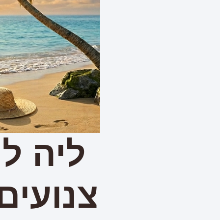
ליה לו
צנועים 