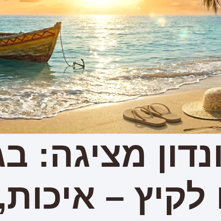
נדון מציגה: בג
לקיץ – איכות,