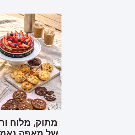
מתוק, מלוח ורע
של מאפה נאמן 