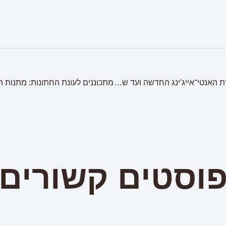
כל מה שחדש בביוטי: מסדרת האנטי־אייג'ינג החדשה ועד שובו של הצ'אבי סטיק
וסטים קשורים