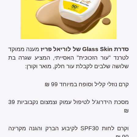
סדרת
Glass Skin
של לוריאל פריז
מענה ממוקד
לטרנד "עור הזכוכית" האסייתי, המציע שגרה בת
שלושה שלבים לקבלת עור חלק, מואר וקורן:
קרם נוזלי קליל וסופח במיוחד 99 ₪
מסכת הידרוג'ל לטיפול עמוק וצמצום נקבוביות 39
₪
וקרם לחות SPF30 לקיבוע הברק והגנה מקרינה
90 ₪