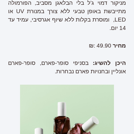
מניקור דמוי ג’ל בלי הבלאגן מסביב, הפורמולה
מתייבשת באופן טבעי ללא צורך במנורת UV או
LED, ומוסרת בקלות ללא שיוף אגרסיבי, עמיד עד
14 יום.
מחיר
49.90 :₪
היכן להשיג
:
בסניפי סופר-פארם, סופר-פארם
אונליין ובחנויות פארם נבחרות.