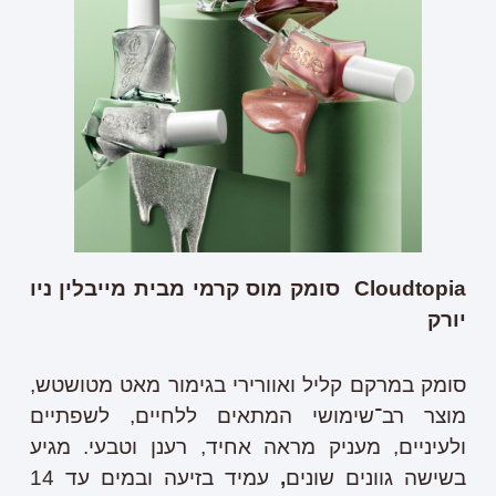
Cloudtopia
סומק מוס קרמי מבית מייבלין ניו
יורק
סומק במרקם קליל ואוורירי בגימור מאט מטושטש,
מוצר רב־שימושי המתאים ללחיים, לשפתיים
ולעיניים, מעניק מראה אחיד, רענן וטבעי. מגיע
בשישה גוונים שונים
,
עמיד בזיעה ובמים עד 14