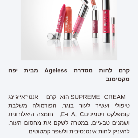
קרם לחות מסדרת
Ageless
מבית יפה
מקסימוב
SUPREME CREAM הוא קרם אנטי־אייג'ינג
טיפולי ועשיר לעור בוגר. הפורמולה משלבת
קומפלקס ויטמיניםA, C ו-E, חומצה היאלורונית
ושמנים טבעיים, במטרה לשקם את מחסום העור,
להעניק לחות אינטנסיבית ולשפר קמטוטים.