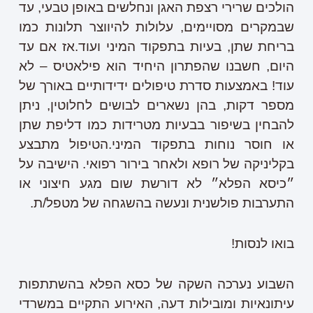
הולכים שרירי רצפת האגן ונחלשים באופן טבעי, עד
שבמקרים מסויימים, עלולות להיווצר תלונות כמו
בריחת שתן, בעיות בתפקוד המיני ועוד.אז אם עד
היום, חשבנו שהפתרון היחיד הוא פילאטיס – לא
עוד! באמצעות סדרת טיפולים ידידותיים באורך של
מספר דקות, בהן נשארים לבושים לחלוטין, ניתן
להבחין בשיפור בבעיות מטרידות כמו דליפת שתן
או חוסר נוחות בתפקוד המיני.הטיפול מתבצע
בקליניקה של רופא ולאחר בירור רפואי. הישיבה על
״כיסא הפלא״ לא דורשת שום מגע חיצוני או
התערבות פולשנית ונעשה בהשגחה של מטפל/ת.
בואו לנסות!
השבוע נערכה השקה של כסא הפלא בהשתתפות
עיתונאיות ומובילות דעה, האירוע התקיים במשרדי