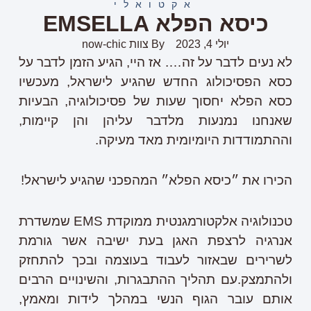
אקטואלי
כיסא הפלא EMSELLA
יולי 4, 2023
By
צוות now-chic
לא נעים לדבר על זה…. אז היי, הגיע הזמן לדבר על
כסא הפסיכולוג החדש שהגיע לישראל, מעכשיו
כסא הפלא יחסוך שעות של פסיכולוגיה, הבעיות
שאנחנו נמנעות מלדבר עליהן והן קיימות,
וההתמודדות היומיומית מאד מעיקה.
הכירו את ״כיסא הפלא״ המהפכני שהגיע לישראל!
טכנולוגיה אלקטורמגנטית ממוקדת EMS שמשדרת
אנרגיה לרצפת האגן בעת ישיבה אשר גורמת
לשרירים שבאזור לעבוד בעוצמה ובכך להתחזק
ולהתמצק.עם תהליך ההתבגרות, והשינויים הרבים
אותם עובר הגוף הנשי במהלך לידות ומאמץ,