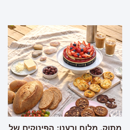
מתוק, מלוח ורענן: הפינוקים של