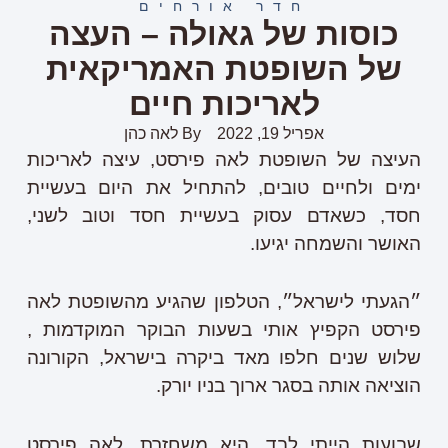
חדר אורחים
כוסות של גאולה – העצה
של השופטת האמריקאית
לאריכות חיים
אפריל 19, 2022
By
לאה כהן
העיצה של השופטת לאה פירסט, עיצה לאריכות
ימים ולחיים טובים, להתחיל את היום בעשיית
חסד, כשאדם עסוק בעשיית חסד וטוב לשני,
האושר והשמחה יגיעו.
״הגעתי לישראל״, הטלפון שהגיע מהשופטת לאה
פירסט הקפיץ אותי בשעות הבוקר המוקדמות ,
שלוש שנים חלפו מאד ביקרה בישראל, הקורונה
הוציאה אותה בסגר ארוך בניו יורק.
שבועות הייתי לבד, היא משחזרת. לאה פירסט