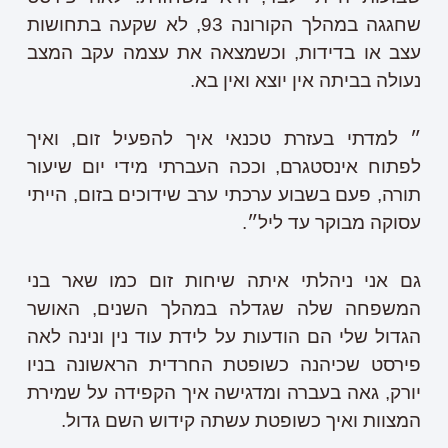
שחגגה במהלך הקורונה 93, לא שקעה בתחושות
עצב או בדידות, וכשמצאה את עצמה עקב המצב
נעולה בביתה אין יוצא ואין בא.
״ למדתי בעזרת טכנאי איך להפעיל זום, ואיך
לפתוח אינסטגרם, וככה העברתי מידי יום שיעור
תורה, פעם בשבוע ערכתי ערב שידוכים בזום, הייתי
עסוקה מבוקר עד ליל״.
גם אני ניהלתי איתה שיחות זום כמו שאר בני
המשפחה שלה שגדלה במהלך השנים, האושר
הגדול שלי הם הודעות על לידת עוד נין ונינה לאה
פירסט שכיהנה כשופטת החרדית הראשונה בניו
יורק, גאה בעברה ומדגישה איך הקפידה על שמירת
המצוות ואיך כשופטת עשתה קידוש השם גדול.