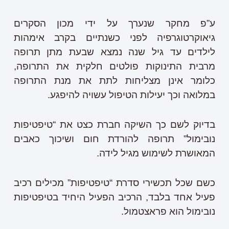
ע”פ מחקר שנערך על ידי מכון הסקרים
גיאוקרטוגרפיה לפני כשנתיים בקרב אימהות
לילדים עד גיל שנה נמצא שבעת מתן תרופה
מרבית התינוקות פולטים חלקית את התרופה,
כלומר אינן מצליחות לתת את מנת התרופה
במלואה וכך יעילות הטיפול עשויה להיפגע.
בדיוק לשם כך השיקה חברת כצט את “טיפטיפות
נובימול” תרופה להורדת חום ושיכוך כאבים
המאושרת לשימוש מגיל לידה.
כשם שכל תכשירי סדרת “טיפטיפות” מכילים רכיב
פעיל אחד בלבד, הרכיב הפעיל היחיד בטיפטיפות
נובימול הוא פראצטמול.