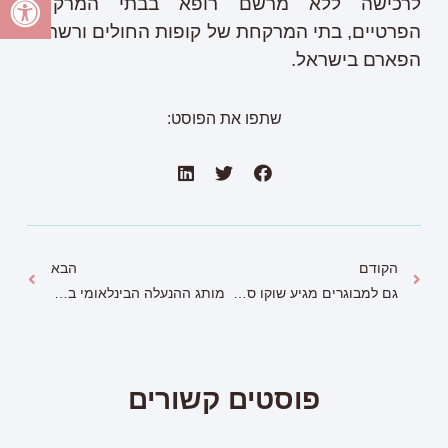
לרכישה ללא מרשם רופא בבתי המרקחת
הפרטיים, בתי המרקחת של קופות החולים ורשתות
הפארם בישראל.
שתפו את הפוסט:
הקודם
הבא
גם למבוגרים מגיע שוקו ספלנדיד
מותג ההנעלה הבינלאומי בלנסטון, חוגג 150 שנה
פוסטים קשורים