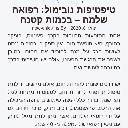
חדר ילדים
טיפטיפות נובימול: רפואה
שלמה – בכמות קטנה
ינואר 8, 2020
By
צוות now-chic
אחת התופעות הרווחות בקרב פעוטות, בעיקר
בחורף, היא הופעת חום. אין ספק כי כהורים ננסה
לעשות הכל על מנת להוריד את החום וכמובן
לשפר את הרגשת הפעוט, אולם יש חשיבות בדרך
בה נבחר לעשות זאת.
יש דרכים שונות להורדת חום, אולם מי שיבחר לתת
טיפול תרופתי להורדת חום לפעוטות מתחת לגיל
חצי שנה, בדרך כלל יעשה שימוש בתרופה המכילה
את הרכיב פראצטמול, רכיב ותיק, מוכר וידוע, גם
על ידי רופאי הילדים, אשר ניתן לתת מגיל לידה,
עם ניסיון רפואי של למעלה מ- 40 שנה.