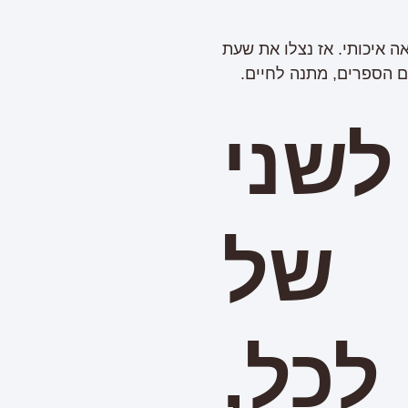
ה איכותי. אז נצלו את שעת
ם הספרים, מתנה לחיים.
שני
 של
כל,