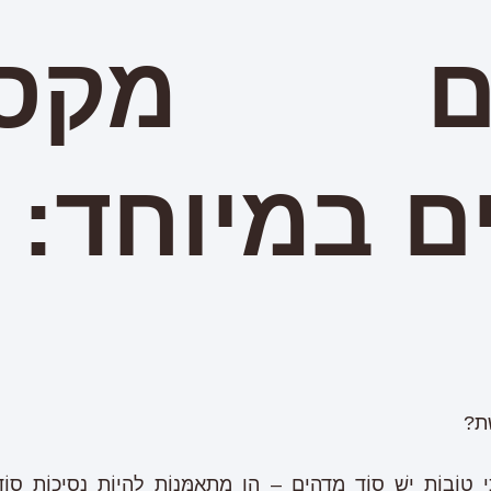
ם מקסי
ים במיוחד:
שֶׁת?
ִי טוֹבוֹת יֵשׁ סוֹד מַדְהִים – הֵן מִתְאַמְּנוֹת לִהְיוֹת נְסִיכוֹת סוֹדִיּ