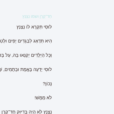
חַד־קֶרֶן ושמו נַצְנַץ
לוּסִי תִּקְרָא לוֹ נַצְנַץ
הִיא תִּדְאַג לִבְגָדִים יָפִים וּלְטִפּ
וְכָל הַיְּלָדִים יְקַנְּאוּ בָּהּ, עַל בָּ
לוּסִי יָדְעָה בֶּאֱמֶת וּבְתָמִים, שֶׁע
נָכוֹן?
לֹא מַמָּשׁ!
נַצְנַץ לֹא הָיָה בְּדִיּוּק חַד־קֶרֶ