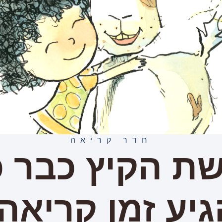
חדר קריאה
ת הקיץ כבר כ
גיע זמן קריאה!