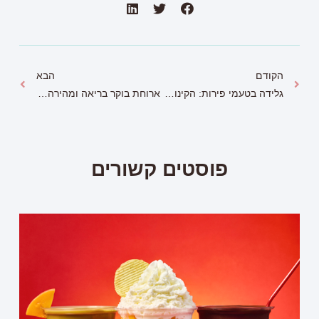
הקודם
הבא
גלידה בטעמי פירות: הקינוח המושלם לט"ו בשבט
ארוחת בוקר בריאה ומהירה: חמש דקות ויש לכם את זה
פוסטים קשורים