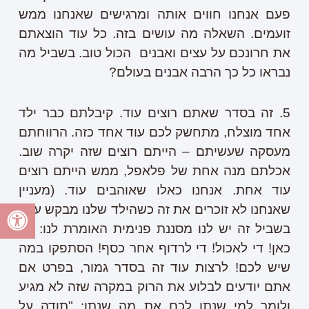
פעם אנחנו חווים אותה ומרגישים שאנחנו ממש
זועמים. השאלה מה עושים בזה. כל עוד הוצאתם
את חרונכם על עצים ואבנים הכול טוב. בשביל מה
נבראו כל כך הרבה אבנים בעולם?
5. זה בסדר שאתם רוצים עוד. קיבלתם כבר ילד
אחד מוצלח, מתחשק לכם עוד אחד כזה. הרווחתם
מעסקה שעשיתם – הייתם רוצים שזה יקרה שוב.
אכלתם מנה אחת של פלאפל, ממש הייתם רוצים
עוד אחת. אנחנו כאלו שאוהבים עוד. (מעניין
שאנחנו לא זוכרים את זה כשהילד שלנו מבקש עוד)
בשביל זה יש לנו מסננת פנימית האומרת לנו: עד
כאן! די לאכול! די לרדוף אחר כסף! הסתפקו במה
שיש לכם! לרצות עוד זה בסדר גמור, בפרט אם
אתם יודעים לבלוע את הרוק במקרה שזה לא מגיע
ולומר למי שנתן לכם את מה שנתן: "תודה על