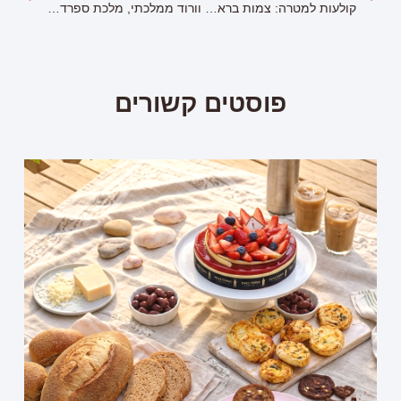
קולעות למטרה: צמות בראש של כולן, הטרנד שכובש את העולם
וורוד ממלכתי, מלכת ספרד בלוק מיוחד
פוסטים קשורים