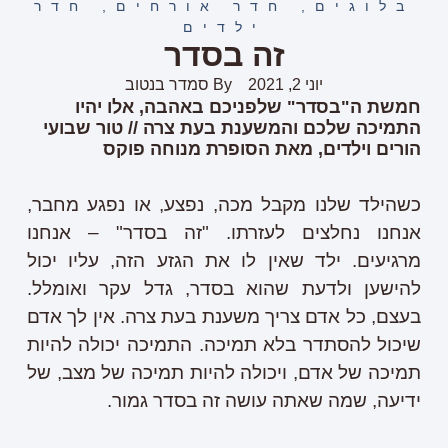
בלוגים
,
חדר אורחים
,
חדר
ילדים
זה בסדר
יוני 2, 2021
By
סמדר בנטוב
חמשת ה"בסדר" שלפניכם באהבה, אלו יהיו
התמיכה שלכם והמשענת בעת צרה // טור שבועי
הורים וילדים, מאת הסופרת מנוחה פוקס
כשהילד שלנו מקבל מכה, נפצע, או נפגע מחבר,
אנחנו נחלצים לעזרתו. "זה בסדר" – אנחנו
מרגיעים. ילד שאין לו את הגזע הזה, עליו יכול
להישען ולדעת שהוא בסדר, גדל עקר ואומלל.
בעצם, כל אדם צריך משענת בעת צרה. אין לך אדם
שיכול להסתדר בלא תמיכה. התמיכה יכולה להיות
תמיכה של אדם, ויכולה להיות תמיכה של מצב, של
ידיעה, שמה שאתה עושה זה בסדר גמור.