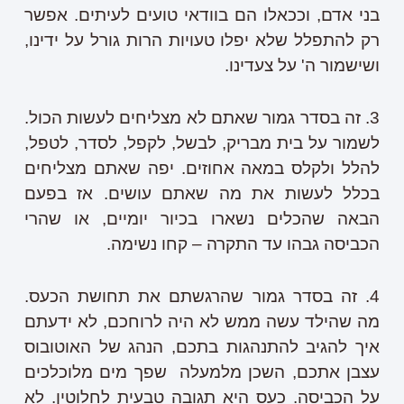
בני אדם, וככאלו הם בוודאי טועים לעיתים. אפשר
רק להתפלל שלא יפלו טעויות הרות גורל על ידינו,
ושישמור ה' על צעדינו.
3. זה בסדר גמור שאתם לא מצליחים לעשות הכול.
לשמור על בית מבריק, לבשל, לקפל, לסדר, לטפל,
להלל ולקלס במאה אחוזים. יפה שאתם מצליחים
בכלל לעשות את מה שאתם עושים. אז בפעם
הבאה שהכלים נשארו בכיור יומיים, או שהרי
הכביסה גבהו עד התקרה – קחו נשימה.
4. זה בסדר גמור שהרגשתם את תחושת הכעס.
מה שהילד עשה ממש לא היה לרוחכם, לא ידעתם
איך להגיב להתנהגות בתכם, הנהג של האוטובוס
עצבן אתכם, השכן מלמעלה שפך מים מלוכלכים
על הכביסה. כעס היא תגובה טבעית לחלוטין. לא