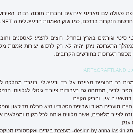
 פעולה עם מארגני אירועים וחברות תוכנה רבות. האירוע
דשות הנקרות בדרכם, כמו שוק האמנות הדיגיטלית ה-NFT.
 סיטי וגורמים בארץ ובחו"ל, רוצים להציע לאספנים וחוב
מספר תערוכות בחודשים הקרובים.
ART:
אמנית רב תחומית מציירת על בד ודיגיטלי. בוגרת מחלקה 
ספר ילדים, מתמחה גם בעבודות ציור דיגיטלי לגלויות, הד
נושאי ה"אין" והריק הקיים.
 חיים סוערים מאוד ושריפת הסטודיו היא סבלה מדיכאון וה
זרה לצייר מלאכים, אשר מלווים אותה לכל מקום וממלאים 
ענק.
אנה לסקין- בעלת המותג design by anna laskin- מעצבת בג