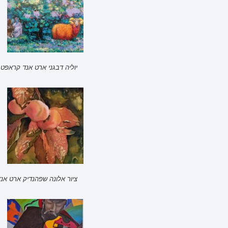
יוליה דבגני ארט אנד קראפט 
ציור אלונה שפהנדיק ארט אנד ק