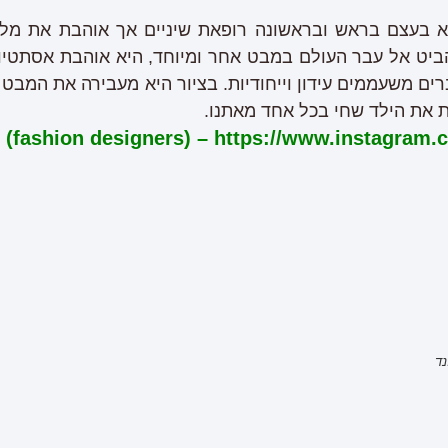
יא בעצם בראש ובראשונה רופאת שיניים אך אוהבת את מלא
הביט אל עבר העולם במבט אחר ומיוחד, היא אוהבת אסתטיו
ים משעממים עידון וייחודיות. בציור היא מעבירה את המבט
 את הילד שחי בכל אחד מאתנו.
 (fashion designers) – https://www.instagra
נד