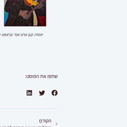
יאסיה קגן ארט אנד קראפט ל
שתפו את הפוסט:
הקודם