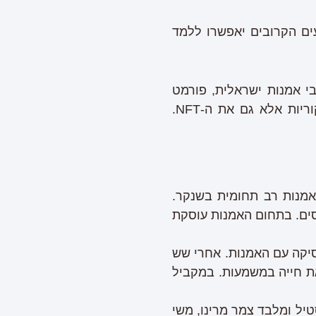
ים הקרובים יאפשרו ללמד
בי אמנות ישראלית, פורמט
חדש לגמרי של תערוכה. במהלך התערוכה ניתן יהיה לא רק לרכוש יצירות אמנות מקוריות אלא גם את ה-NFT.
לאמנות רב תחומית בשנקר.
פסים. בתחום האמנות עוסקת
פסיקה עם האמנות. אחרי שש
את חייה במשמעות. במקביל
דים ואקססוריז מטקסטיל ומלבד צמר מרינו, משי