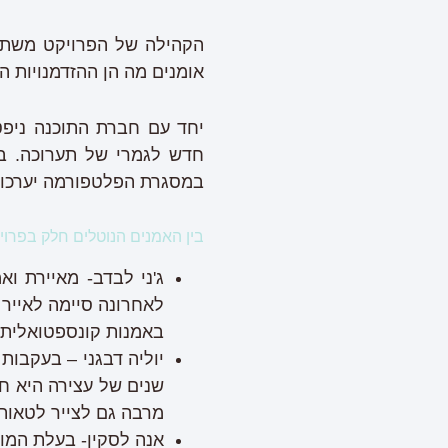
הקהילה של הפרויקט משתפת
אומנים מה הן ההזדמנויות הח
יחד עם חברת התוכנה ניפטי
במסגרת הפלטפורמה יערכו 
בין האמנים הנוטלים חלק בפרויקט &CRAFTLAND
ג'ני לבדב- מאיירת ו
לאחרונה סיימה לאייר 
באמנות קונספטואלית ב
יוליה דבגני – בעקבות
שנים של עצירה היא ח
מרבה גם לצייר לטאות 