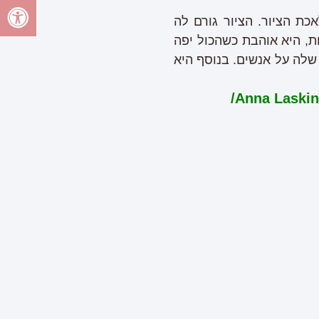
כת הציור. הציור גורם לה
ת, היא אוהבת כשהכול יפה
 שלה על אנשים. בנוסף היא
Anna Laskin