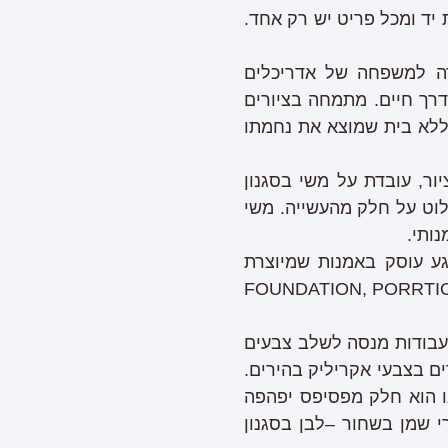
 יד ומכל פריט יש רק אחד.
לדה למשפחה של אדריכלים
דרך חיים. מתמחה בציורים
 ללא בית שמוצא את נחמתו
ר, עובדת על משי בסגנון
לוט על חלק מהעשייה. משי
ותי.
כרגע עוסק באמנות שמיוצרת
 NFT- מוכר את יצירותיו בכמה פלטפורמות שלFOUNDATION, PORRTION) ART
בעבודות מנסה לשלב צבעים
רים בצבעי אקריליק בהירים.
נו הוא חלק מפסיפס יפהפה
רי שמן בשחור –לבן בסגנון