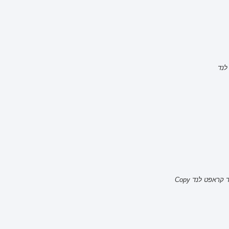
לנד
ראפט לנד Copy