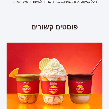
הכל במקום אחד: שופינג, הופעות, מסעדות ומתקנים לילדים // חול המועד סוכות
המדריך לטיפוח השיער לאחר עונת הקיץ
פוסטים קשורים