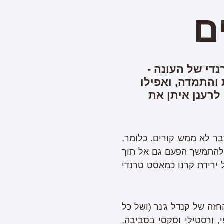
ם
די של העונה -
 והתמדה, ואפילו
לרענן איתן את
בר לא ממש קורים. כלומר,
 להתמשך הפעם גם אל תוך
ירידת קרנו כמאסט טרנדי
זה של קנדל ג'נר (ושל כל
י, ורסטילי וסקסי בסביבה,