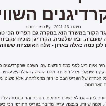
רדיגנים השווי
דצמבר 13, 2021
By
סמדר בנטוב
גד הקור במשרד הוא במקרה גם הפריט הכי טרנ
שעברה, ובזו שלפניה. הקרדיגן מוכיח עקביות
כן כמה כאלה בארון - אלה האופציות ששווה 
היה איזה רגע לפני כמה חודשים שבו חשבנו שהקרדיגנים כ
בקיץ הישראלי, אבל הפרידה מהם הרגישה כאילו היא עשויה
 על הכחדה של הפריט הבסיסי הזה מהמלתחה, אלא פשוט על 
 האחרונות.
ונים לזוז – גם לא כשהם מוחזקים בסיכת זהב קטנטנה על הח
. ולמה שיזוזו, בעצם? עדיין מדובר בפריט החורפי הכי כיפ