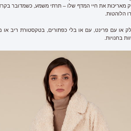
ו רק מאריכות את חיי המדף שלו – תרתי משמע, כשמדובר בקר
ו הלוהטות.
חלק או עם פרינט, עם או בלי כפתורים, בטקסטורת ריב או 
ות בחנויות.