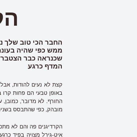
הק
החבר הכי טוב שלך נ
ממש כפי שהיה בעונה 
שכנראה כבר הצטברו ל
המדף כרגע
קצת לא נעים להודות, אבל 
באופן טבעי הם פחות קרו 
החורף. לא מדובר, כמובן,
מובהק, כפי שהתבסס בשנים
הקרדיגנים פה והם לא מתכו
איט-גירל מצויה בפיד כרגע)