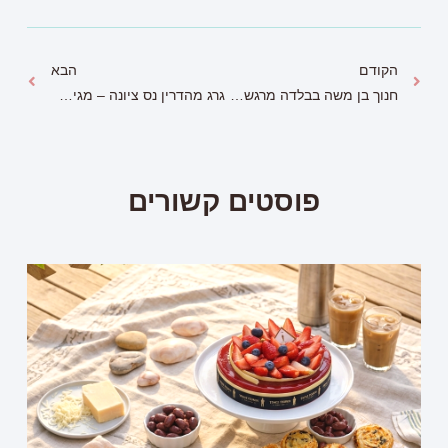
הקודם
הבא
חנוך בן משה בבלדה מרגשת – "אבא דואג להכל"
גרג מהדרין נס ציונה – מגיע לכל אחד נס כזה
פוסטים קשורים