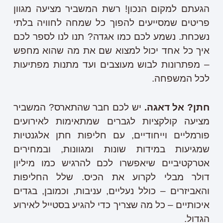
הגעתם למקום הנכון! רשת המשביר מציעה מגוון
פריטים שמסייעים להפוך כל שמחה לחוויה בלתי
נשכחת. נשמע לכם כמו אגדה? תנו לנו לספר לכם
איך כל אחד יכול למצוא שם את מה שהוא מחפש
– מפתרונות לבוש מעוצבים ועד מתנות מפתיעות
לכל המשפחה.
חתן? אל דאגה
.
יש לכם חבר שהתארס? המשביר
מציעה קולקציות לגברים שמתאימות לאירועים
פורמליים וייחודיים, עם חליפות חתן אלגנטיות
שמגיעות במידות שונות ומגוונות, ובמחירים
אטרקטיביים שיאפשרו לכם להרגיש כמו מיליון
דולר מבלי לקרוע את הכיס. שלל החליפות
והאביזרים – כולל נעליים, עניבות, וכמובן, בגדים
איכותיים – כל מה שצריך כדי להגיע בסטייל לאירוע
הגדול.