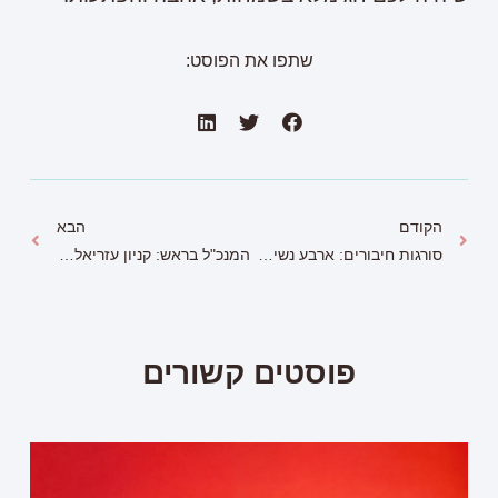
שתפו את הפוסט:
הקודם
הבא
סורגות חיבורים: ארבע נשים שמחממות את הלב והראש של חיילי צה"ל".
המנכ"ל בראש: קניון עזריאלי ירושלים למען משפחות נזקקות
פוסטים קשורים