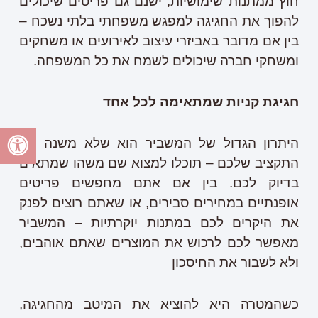
חוץ ממתנות שימושיות, ישנם גם פריטים שיכולים
להפוך את החגיגה למפגש משפחתי בלתי נשכח –
בין אם מדובר באביזרי עיצוב לאירועים או משחקים
ומשחקי חברה שיכולים לשמח את כל המשפחה.
חגיגת קניות שמתאימה לכל אחד
היתרון הגדול של המשביר הוא שלא משנה מה
התקציב שלכם – תוכלו למצוא שם משהו שמתאים
בדיוק לכם. בין אם אתם מחפשים פריטים
אופנתיים במחירים סבירים, או שאתם רוצים לפנק
את היקרים לכם במתנות יוקרתיות – המשביר
מאפשר לכם לרכוש את המוצרים שאתם אוהבים,
ולא לשבור את החיסכון
כשהמטרה היא להוציא את המיטב מהחגיגה,