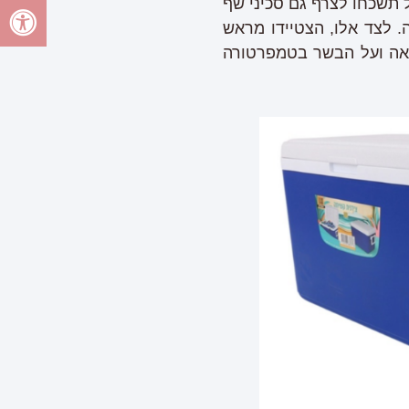
ל תשכחו לצרף גם סכיני שף
 לצד אלו, הצטיידו מראש
פואה ועל הבשר בטמפרטורה