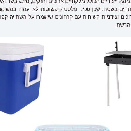
מנגל ייעודיים הכולל מלקחיים ארוכים וחזקים, מזלג בשר וא
תחים בשטח, שכן סכיני פלסטיק פשוטות לא יעמדו במשימה.
וכים וצידניות קשיחות עם קרחונים שישמרו על השתייה ק
הרשת.