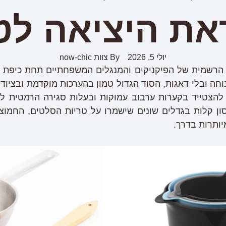
את היציאה לט
יולי 5, 2026
By
צוות now-chic
ה הרשמית של הפיקניקים והמנגלים המשפחתיים תחת כיפת 
חה ובלי דאגות, הסוד הגדול טמון בהערכות מוקדמת ובציוד נ
הצטייד בקערות ערבוב עמוקות ובעלות סגירה הרמטית ל
ון קלות בגדלים שונים שישמרו על טריות הסלטים, החמוצי
יותרות בדרך.