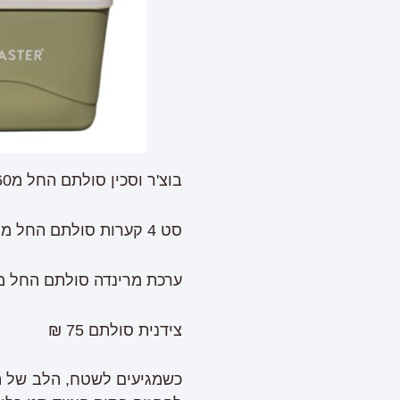
בוצ'ר וסכין סולתם החל מ₪60
סט 4 קערות סולתם החל מ 9.₪51
ערכת מרינדה סולתם החל מ.23
צידנית סולתם 75 ₪
כשמגיעים לשטח, הלב של הח