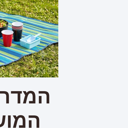
המדרי
המוש