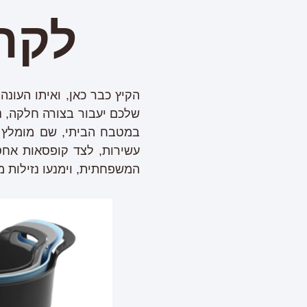
לקר
הקיץ כבר כאן, ואיתו העונ
שלכם יעבור בצורה חלקה, נו
במטבח הביתי, שם מומלץ ל
עשירות, לצד קופסאות אחס
המשפחתית, וימנעו נזילות מ