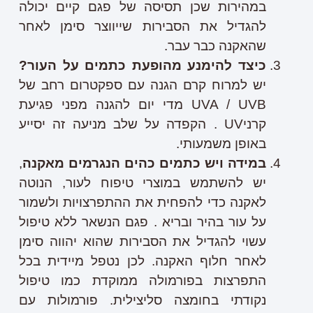
במהירות שכן תסיסה של פגם קיים יכולה
להגדיל את הסבירות שייווצר סימן לאחר
שהאקנה כבר עבר.
כיצד להימנע מהופעת כתמים על העור?
יש למרוח קרם הגנה עם ספקטרום רחב של
UVA / UVB מדי יום להגנה מפני פגיעת
קרניUV . הקפדה על שלב מניעה זה יסייע
באופן משמעותי.
במידה ויש כתמים כהים הנגרמים מאקנה
,
יש להשתמש במוצרי טיפוח לעור, הנוטה
לאקנה כדי להפחית את ההתפרצויות ולשמור
על עור בהיר ובריא . פגם הנשאר ללא טיפול
עשוי להגדיל את הסבירות שהוא יהווה סימן
לאחר חלוף האקנה. לכן נטפל מיידית בכל
התפרצות בפורמולה ממוקדת כמו טיפול
נקודתי בחומצה סליצילית. פורמולות עם