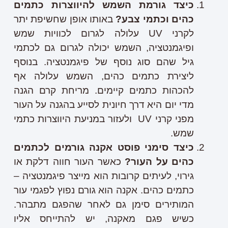
כיצד גורמת השמש להיווצרות כתמים
כהים וכתמי צבע?
באותו אופן שחשיפת יתר
לקרני UV עלולה לגרום לכוויות שמש
ופיגמנטציה, השמש יכולה לגרום גם לכתמי
גיל שהם סוג נוסף של פיגמנטציה. בנוסף
ליצירת כתמים כהים, השמש עלולה אף
להכהות כתמים קיימים. מריחת קרם הגנה
מדי יום היא דרך חיונית לסייע בהגנה על העור
מפני קרני UV ולעזור במניעת היווצרות כתמי
שמש.
כיצד סימני פוסט אקנה גורמים לכתמים
כהים על העור?
כאשר העור חווה דלקת או
גירוי, לעיתים קרובות הוא מייצר פיגמנטציה –
כתמים כהים. אקנה הוא גורם נפוץ לפגמי עור
המותירים סימן גם לאחר שהפגם מתבהר.
כשיש פגם מאקנה, יש להתייחס אליו