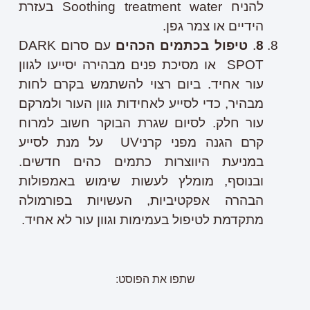
להניח Soothing treatment water בעזרת
הידיים או צמר גפן.
8
.
טיפול בכתמים הכהים
עם סרום DARK
SPOT או מסיכת פנים מבהירה יסייעו לגוון
עור אחיד. ביום רצוי להשתמש בקרם לחות
מבהיר, כדי לסייע לאחידות גוון העור ולמרקם
עור חלק. לסיום שגרת הבוקר חשוב למרוח
קרם הגנה מפני קרניUV על מנת לסייע
במניעת היווצרות כתמים כהים חדשים.
ובנוסף, מומלץ לעשות שימוש באמפולות
הבהרה אפקטיביות, העשויות בפורמולה
מתקדמת לטיפול בעמימות וגוון עור לא אחיד.
שתפו את הפוסט: