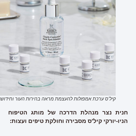
קיל'ס ערכת אמפולות להעצמת מראה בהירות העור וחידושו
חנית נצר מנהלת הדרכה של מותג הטיפוח
הניו-יורקי קיל'ס מסבירה וחולקת טיפים ועצות: