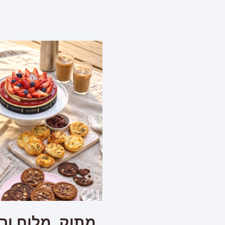
מתוק, מלוח ורע