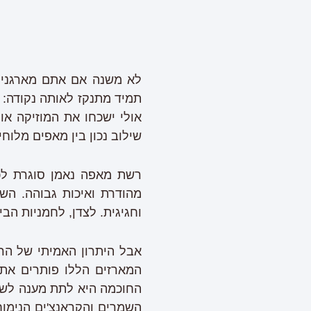
לא משנה אם אתם מארגנים
תמיד מתנקז לאותה נקודה: 
אולי ישכחו את המוזיקה או
שילוב נכון בין מאפים מלוח
רשת מאפה נאמן סוגרת לכם
מהודרת ואיכות גבוהה. השו
וחגיגית. לצדן, לחמניות הב
אבל היתרון האמיתי של הר
המארזים הללו פותרים את 
החוכמה היא לתת מענה לשני
השמרים והקראנצ'ים הנימוח