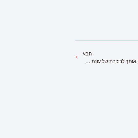
הבא
בורקות באירוע: התכשיטים שיהפכו אותך לכוכבת של עונת השמחות