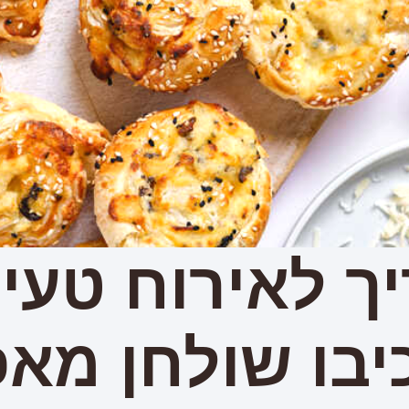
ך לאירוח טעים
יבו שולחן מאפ