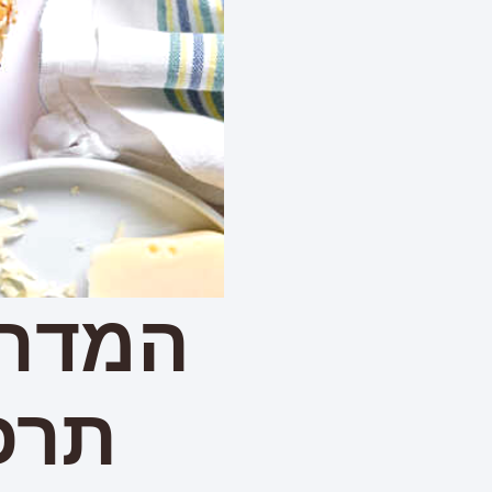
המדרי
תרכ