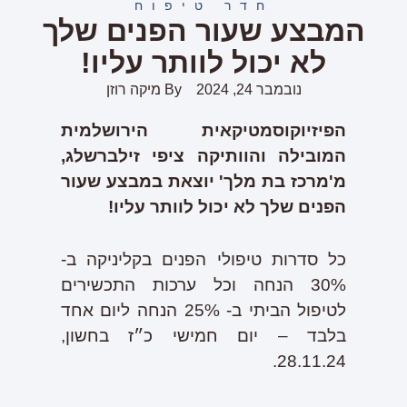
חדר טיפוח
המבצע שעור הפנים שלך
לא יכול לוותר עליו!
נובמבר 24, 2024
By
מיקה רוזן
הפיזיוקוסמטיקאית הירושלמית
המובילה והוותיקה ציפי זילברשלג,
מ'מרכז בת מלך' יוצאת במבצע שעור
הפנים שלך לא יכול לוותר עליו!
כל סדרות טיפולי הפנים בקליניקה ב-
30% הנחה וכל ערכות התכשירים
לטיפול הביתי ב- 25% הנחה ליום אחד
בלבד – יום חמישי כ״ז בחשון,
28.11.24.