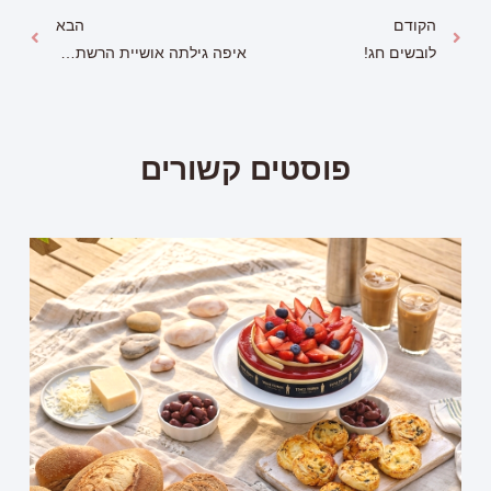
הקודם
הבא
לובשים חג!
איפה גילתה אושיית הרשת את המתנות הכי שוות לחג?
פוסטים קשורים