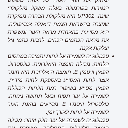
הנגזרות בפורמולה בעלת משקל מולקולרי
שונה.
UP302
היא מולקולת הבהרה ממוקדת
שנוצרה בהשראת הצמח דיאנלה אנסיפוליה.
היא מסייעת בהאחדת מראה העור ומשפרת
את מראה הכתמים הכהים, לרבות כתמי גיל
וצלקות אקנה.
טכנולוגייה לשמירה על לחות ותמיכה במחסום
הלחות
: מכילה חומצה היאלרונית, כולסטרול,
קפאין וויטמין
E
. חומצה היאלרונית היא חומר
אוצר לחות המסייע באספקת לחות מידית.
קפאין מסייע בשיפור רמת הלחות הכוללת
לשמירה על עור תפוח ובעל תחושה נינוחה.
כולסטרול וויטמין
E
מסייעים בהזנת העור
לשמירה על לחות לאורך זמן.
טכנולוגייה לשמירה על עור חלק וזוהר:
מכילה
חומצה סליצילית המחליקה, משפרת את