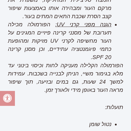
מרקם העור ומבהירה אותו באמצעות שיפור
קצב הסרת שכבת התאים המתים בעור.
הגנה מפני קרני
UV
:
הפורמולה מכילה
תערובת של מסנני קרינה פיזיים המגינים על
העור מחשיפה לקרני
UV
מזיקות ומהופעת
כתמי פיגמנטציה עתידיים, וכן מסנן קרינה
.
SPF 20
הפורמולה הקלילה מעניקה לחות וכיסוי בינוני עד
מלא בגימור משיי, הניתן לבנייה בשכבות. עמידות
למשך 24 שעות, גם במים ובזיעה, תוך שיפור
מראה העור באופן מידי ולאורך זמן.
תועלות:
נטול שומן