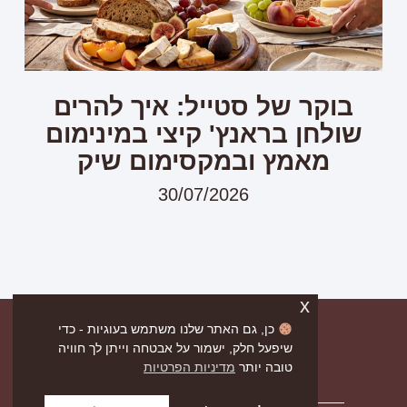
בוקר של סטייל: איך להרים
שולחן בראנץ' קיצי במינימום
מאמץ ובמקסימום שיק
30/07/2026
x
כן, גם האתר שלנו משתמש בעוגיות - כדי
שיפעל חלק, ישמור על אבטחה וייתן לך חוויה
טובה יותר
מדיניות הפרטיות