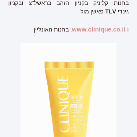
בחנות קליניק בקניון הזהב בראשל"צ ובקניון
גינדי
TLV
פאשן מול
www.clinique.co.il
ו
. בחנות האונליין