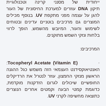
ייחודית של מסנני קרינה וטכנולוגיית
תיקון
DNA
עוזרים למערכת החיסונית של העור
להגן על עצמה מפני מתקפת
UV
. בנוסף מכילים
המוצרים גם מרכיבים בוטניים עדינים ובטוחים
לשימוש והעור, המיובש מהשמש, הופך לרווי
בלחות ונזקי השמש מתוקנים.
המרכיבים:
:
Tocopheryl Acetate (Vitamin E)
·
האנטיאוקסידנט העצמאי הזה משמש כגל ההגנה
הראשון מנזקי החמצון, עוזר לנטרל את הרדיקלים
החופשיים שיכולים לגרום הזדקנות מוקדמת,
כדוגמת קמטי הבעה וקמטים אחרים הנוצרים
כתוצאה מחשיפה לקרני
UV
.