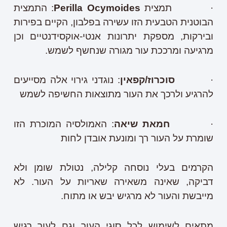
· תמצית
Perilla Ocymoides
: התמצית
הבוטנית הטבעית הזו עשירה בפלבון, הקיים בפירות
ובירקות, מספקת יתרונות אנטי-אוקסידנטיים וכן
מרגיעה ומרככת עור מגורה שנחשף לשמש.
·
סוכרוז/קפאין
: נוגדני גירוי אלה מסייעים
להרגיע ולרכך את העור מתוצאות החשיפה לשמש
·
חמאת שיאה
: האמולסיה המוכרת הזו
שומרת על העור רך ומונעת אובדן לחות
הקרמים בעלי נוסחה קלילה, נטולת שומן ולא
דביקה, שאינה משאירה שאריות על העור. לא
מייבשת והעור לא מרגיש יבש או מתוח.
מתאים לשימוש לכל סוגי העור וגם לעור רגיש