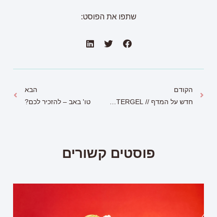
שתפו את הפוסט:
הקודם
הבא
חדש על המדף // SUPERWATERGEL קרם לחות הרב מימדי החדש שלך
טו' באב – להזכיר לכם?
פוסטים קשורים